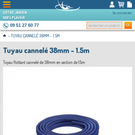
VOTRE JARDIN
Se connecter
100% PLAISIR
09 51 27 60 77
TUYAU CANNELÉ 38MM - 1.5M
>
Tuyau cannelé 38mm - 1.5m
Tuyau flottant cannelé de 38mm en section de 1.5m