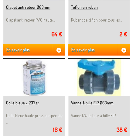
Clapet anti retour Ø63mm
Teflon en ruban
Clapet anti retour PVC haute ...
Rubent de téflon pour tous les ...
64 €
2 €
En savoir plus
En savoir plus
Colle bleue - 237gr
Vanne à bille FIP Ø63mm
Colle bleue haute pression spéciale
Vanne 1/4 de tour à bille FIP ...
...
16 €
38 €