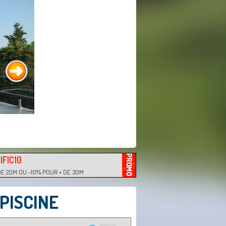
IFIC10
DE 20M OU -10% POUR + DE 30M
PISCINE