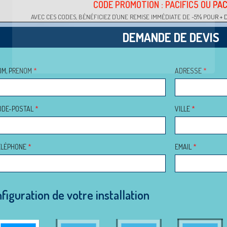
CODE PROMOTION : PACIFIC5 OU PAC
AVEC CES CODES, BÉNÉFICIEZ D'UNE REMISE IMMÉDIATE DE -5% POUR + 
DEMANDE DE DEVIS
OM, PRENOM
*
ADRESSE
*
ODE-POSTAL
*
VILLE
*
ÉLÉPHONE
*
EMAIL
*
figuration de votre installation