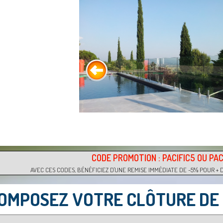
CODE PROMOTION : PACIFIC5 OU PAC
AVEC CES CODES, BÉNÉFICIEZ D'UNE REMISE IMMÉDIATE DE -5% POUR + 
OMPOSEZ VOTRE CLÔTURE DE 