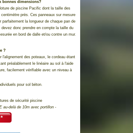
ux bonnes dimensions?
ture de piscine Pacific dont la taille des
au centimètre près. Ces panneaux sur mesure
er parfaitement la longueur de chaque pan de
 devez donc prendre en compte la taille du
esurée en bord de dalle et/ou contre un mur.
e ?
er l'alignement des poteaux, le cordeau étant
çant préalablement le linéaire au sol à l'aide
ure, facilement vérifiable avec un niveau à
ndividuels pour sol béton.
tures de sécurité piscine
 au-delà de 10m avec portillon
-