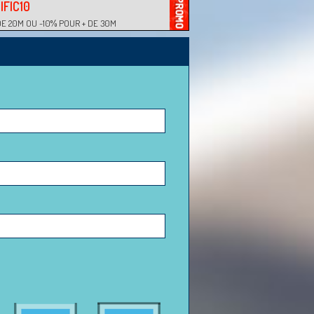
IFIC10
DE 20M OU -10% POUR + DE 30M