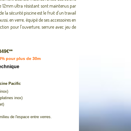
 de 12mm ultra résistant sont maintenus par
 la sécurité piscine est le fruit d'un travail
 aussi, en verre, équipé de ses accessoires en
tion pour l'ouverture, serrure avec jeu de
1349€**
10% pour plus de 30m
technique
cine Pacific
inox)
platines inox)
et)
milieu de l'espace entre verres.