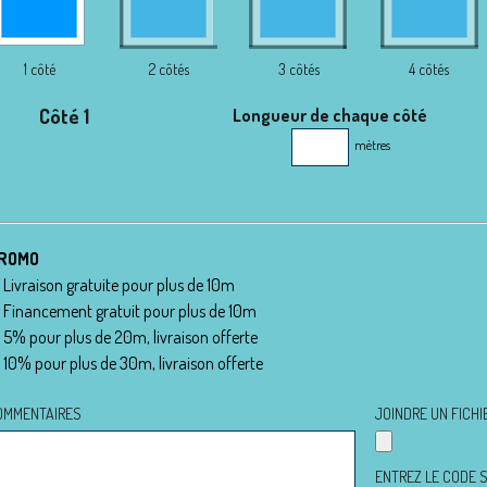
1 côté
2 côtés
3 côtés
4 côtés
Côté 1
Longueur de chaque côté
mètres
ROMO
Livraison gratuite pour plus de 10m
Financement gratuit pour plus de 10m
5% pour plus de 20m, livraison offerte
10% pour plus de 30m, livraison offerte
OMMENTAIRES
JOINDRE UN FICHIE
ENTREZ LE CODE S