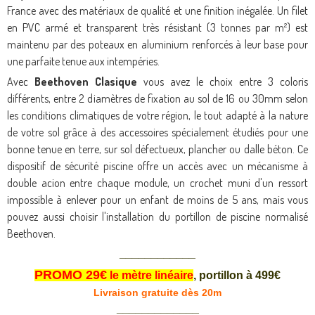
France avec des matériaux de qualité et une finition inégalée. Un filet
en PVC armé et transparent très résistant (3 tonnes par m²) est
maintenu par des poteaux en aluminium renforcés à leur base pour
une parfaite tenue aux intempéries.
Avec
Beethoven Clasique
vous avez le choix entre 3 coloris
différents, entre 2 diamètres de fixation au sol de 16 ou 30mm selon
les conditions climatiques de votre région, le tout adapté à la nature
de votre sol grâce à des accessoires spécialement étudiés pour une
bonne tenue en terre, sur sol défectueux, plancher ou dalle béton. Ce
dispositif de sécurité piscine offre un accès avec un mécanisme à
double acion entre chaque module, un crochet muni d'un ressort
impossible à enlever pour un enfant de moins de 5 ans, mais vous
pouvez aussi choisir l'installation du portillon de piscine normalisé
Beethoven.
____________
PROMO 29€
le mètre linéaire
, portillon à 499€
Livraison gratuite dès 20m
_____________