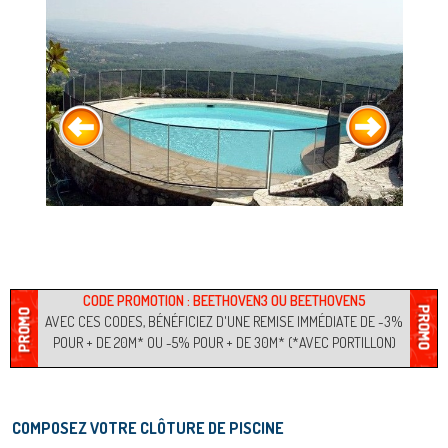
CODE PROMOTION : BEETHOVEN3 OU BEETHOVEN5
AVEC CES CODES, BÉNÉFICIEZ D'UNE REMISE IMMÉDIATE DE -3%
POUR + DE 20M* OU -5% POUR + DE 30M* (*AVEC PORTILLON)
COMPOSEZ VOTRE CLÔTURE DE PISCINE