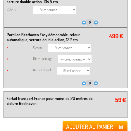
serrure double action, 104.5 cm
Coloris
Portillon Beethoven Easy démontable, retour
499 €
automatique, serrure double action, 122 cm
Coloris
*
Diam. perçage
*
Nature du sol
*
Forfait transport France pour moins de 20 mètres de
59 €
clôture Beethoven
AJOUTER AU PANIER