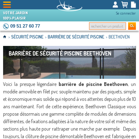
VOTRE JARDIN
Se connecter
100% PLAISIR
09 51 27 60 77
SÉCURITÉ PISCINE
BARRIÈRE DE SÉCURITÉ PISCINE
BEETHOVEN
>
>
>
BARRIÈRE DE SÉCURITÉ PISCINE BEETHOVEN
Voici la presque légendaire
barrière de piscine Beethoven
, un
modèle amovible en filet pvc souple maintenu par des piquets, simple
et économique mais solide qui répond à vos attentes depuis plus de 10
ans maintenant. Fort de cette expérience, Beethoven Classique vous
propose désormais une gamme complète de modules de dimensions
différentes, de fixations adaptées à la nature de votre sol et même des
sections plus haute pour rattraper une marche par exemple. Depuis
toujours, la clôture de piscine démontable Beethoven est fabriquée en