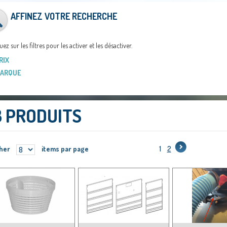
AFFINEZ VOTRE RECHERCHE
uez sur les filtres pour les activer et les désactiver.
RIX
ARQUE
3 PRODUITS
cher
items par page
1
2