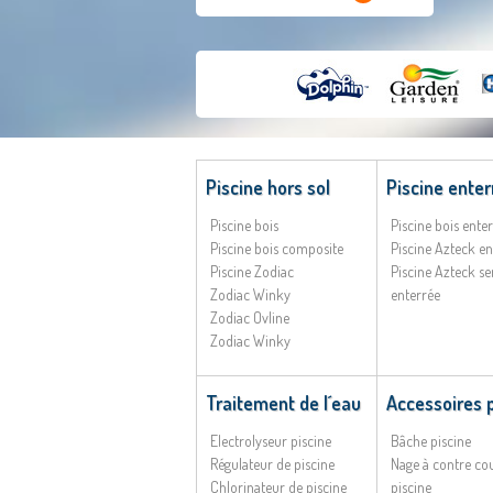
Piscine hors sol
Piscine enter
Piscine bois
Piscine bois ente
Piscine bois composite
Piscine Azteck en
Piscine Zodiac
Piscine Azteck s
Zodiac Winky
enterrée
Zodiac Ovline
Zodiac Winky
Traitement de l´eau
Accessoires 
Electrolyseur piscine
Bâche piscine
Régulateur de piscine
Nage à contre co
Chlorinateur de piscine
piscine