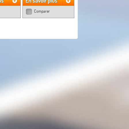
us
En savoir plus
Comparer