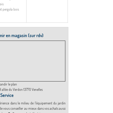
ois
et pergola bois
nir en magasin (sur rdv)
andir le plan
 allée du Verdon 13770 Venelles
 Service
rience dans le milieu de l’équipement du jardin
e vous conseiller au mieux dans vos achats aussi