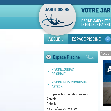
VOTRE JARD
PISCINE, JARDIN ET 
LE MEILLEUR MATÉRIE
ACCUEIL
ESPACE PISCINE
Accueil
Espace Piscine
PISCINE ZODIAC
ORIGINAL™
PISCINE BOIS COMPOSITE
AZTECK
Comparez les modèles piscines
Azteck
Azteck
Piscine Azteck hors-sol