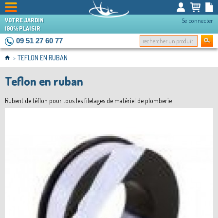
VOTRE JARDIN
Se connecter
100% PLAISIR
09 51 27 60 77
TEFLON EN RUBAN
>
Teflon en ruban
Rubent de téflon pour tous les filetages de matériel de plomberie