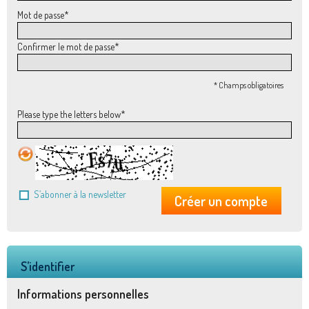
Mot de passe
*
Confirmer le mot de passe
*
* Champs obligatoires
Please type the letters below
*
S’abonner à la newsletter
Créer un compte
S’identifier
Informations personnelles