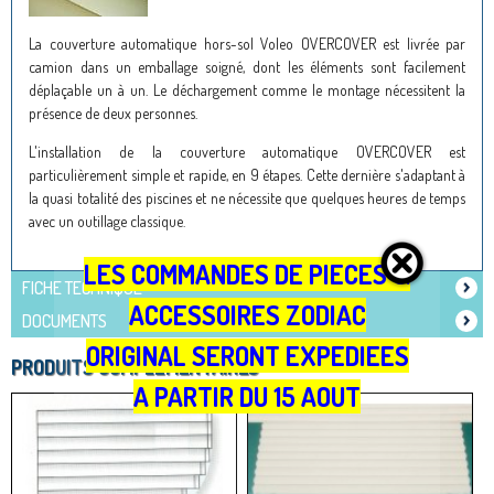
La couverture automatique hors-sol Voleo OVERCOVER est livrée par
camion dans un emballage soigné, dont les éléments sont facilement
déplaçable un à un. Le déchargement comme le montage nécessitent la
présence de deux personnes.
L'installation de la couverture automatique OVERCOVER est
particulièrement simple et rapide, en 9 étapes. Cette dernière s'adaptant à
la quasi totalité des piscines et ne nécessite que quelques heures de temps
avec un outillage classique.
LES COMMANDES DE PIECES &
FICHE TECHNIQUE
ACCESSOIRES ZODIAC
DOCUMENTS
ORIGINAL SERONT EXPEDIEES
PRODUITS COMPLÉMENTAIRES
A PARTIR DU 15 AOUT