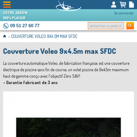
VOTRE JARDIN
Se connecter
100% PLAISIR
09 51 27 60 77
COUVERTURE VOLEO 9X4.5M MAX SFDC
>
Couverture Voleo 9x4.5m max SFDC
La couverture automatique Voleo, de fabrication française, est une couverture
électrique de piscine sans fin de course, un volet piscine de 9x4.5m maximum
haut de gamme conçu avec l'objectif Zéro SAV!
- Garantie fabricant de 3 ans