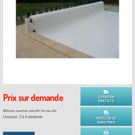
Prix sur demande
LIVRAISON
GRATUITE
Référence:
couverture-voleo-9x4-5m-max-sfdc
Livraison: 3 à 4 semaines
PAYEZ EN 3X
SANS FRAIS