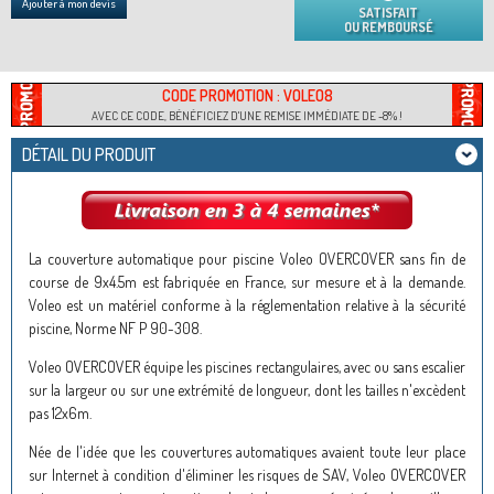
Ajouter à mon devis
SATISFAIT
OU REMBOURSÉ
CODE PROMOTION : VOLEO8
AVEC CE CODE, BÉNÉFICIEZ D'UNE REMISE IMMÉDIATE DE -8% !
DÉTAIL DU PRODUIT
La couverture automatique pour piscine Voleo OVERCOVER sans fin de
course de 9x4.5m est fabriquée en France, sur mesure et à la demande.
Voleo est un matériel conforme à la réglementation relative à la sécurité
piscine, Norme NF P 90-308.
Voleo OVERCOVER équipe les piscines rectangulaires, avec ou sans escalier
sur la largeur ou sur une extrémité de longueur, dont les tailles n'excèdent
pas 12x6m.
Née de l'idée que les couvertures automatiques avaient toute leur place
sur Internet à condition d'éliminer les risques de SAV, Voleo OVERCOVER