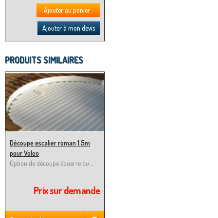
Ajouter au panier
Ajouter à mon devis
PRODUITS SIMILAIRES
Découpe escalier roman 1.5m
pour Voleo
Option de découpe équerre du ...
Prix sur demande